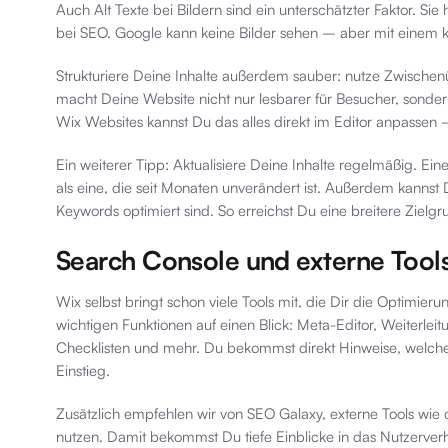
Auch Alt Texte bei Bildern sind ein unterschätzter Faktor. Sie 
bei SEO. Google kann keine Bilder sehen – aber mit einem kl
Strukturiere Deine Inhalte außerdem sauber: nutze Zwischen
macht Deine Website nicht nur lesbarer für Besucher, sonde
Wix Websites kannst Du das alles direkt im Editor anpassen
Ein weiterer Tipp: Aktualisiere Deine Inhalte regelmäßig. Ein
als eine, die seit Monaten unverändert ist. Außerdem kannst Du
Keywords optimiert sind. So erreichst Du eine breitere Zielg
Search Console und externe Tools 
Wix selbst bringt schon viele Tools mit, die Dir die Optimier
wichtigen Funktionen auf einen Blick: Meta-Editor, Weiterleit
Checklisten und mehr. Du bekommst direkt Hinweise, welche 
Einstieg.
Zusätzlich empfehlen wir von SEO Galaxy, externe Tools wie
nutzen. Damit bekommst Du tiefe Einblicke in das Nutzerve