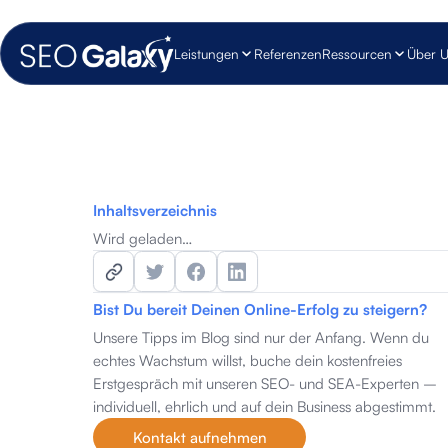
Leistungen
Referenzen
Ressourcen
Über 
Inhaltsverzeichnis
Wird geladen…
Bist Du bereit Deinen Online-Erfolg zu steigern?
Unsere Tipps im Blog sind nur der Anfang. Wenn du
echtes Wachstum willst, buche dein kostenfreies
Erstgespräch mit unseren SEO- und SEA-Experten –
individuell, ehrlich und auf dein Business abgestimmt.
Kontakt aufnehmen