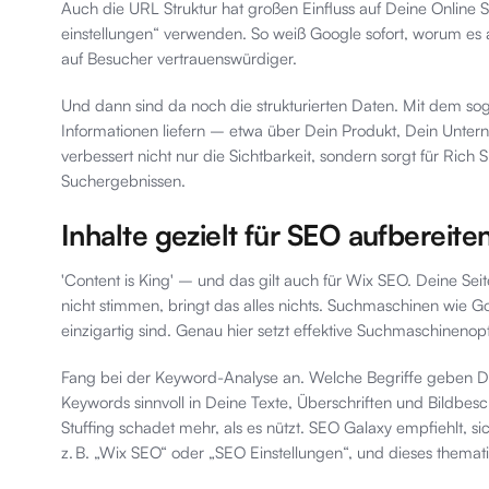
Auch die URL Struktur hat großen Einfluss auf Deine Online Sicht
einstellungen“ verwenden. So weiß Google sofort, worum es 
auf Besucher vertrauenswürdiger.
Und dann sind da noch die strukturierten Daten. Mit dem 
Informationen liefern – etwa über Dein Produkt, Dein Unter
verbessert nicht nur die Sichtbarkeit, sondern sorgt für Rich S
Suchergebnissen.
Inhalte gezielt für SEO aufbereite
'Content is King' – und das gilt auch für Wix SEO. Deine Seit
nicht stimmen, bringt das alles nichts. Suchmaschinen wie Goog
einzigartig sind. Genau hier setzt effektive Suchmaschinenop
Fang bei der Keyword-Analyse an. Welche Begriffe geben De
Keywords sinnvoll in Deine Texte, Überschriften und Bildbe
Stuffing schadet mehr, als es nützt. SEO Galaxy empfiehlt, s
z. B. „Wix SEO“ oder „SEO Einstellungen“, und dieses thema