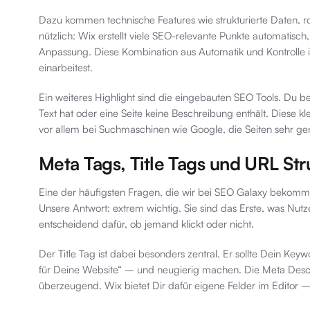
Dazu kommen technische Features wie strukturierte Daten, ro
nützlich: Wix erstellt viele SEO-relevante Punkte automatisch
Anpassung. Diese Kombination aus Automatik und Kontrolle 
einarbeitest.
Ein weiteres Highlight sind die eingebauten SEO Tools. Du be
Text hat oder eine Seite keine Beschreibung enthält. Diese 
vor allem bei Suchmaschinen wie Google, die Seiten sehr ge
Meta Tags, Title Tags und URL Str
Eine der häufigsten Fragen, die wir bei SEO Galaxy bekommen
Unsere Antwort: extrem wichtig. Sie sind das Erste, was Nut
entscheidend dafür, ob jemand klickt oder nicht.
Der Title Tag ist dabei besonders zentral. Er sollte Dein Ke
für Deine Website“ – und neugierig machen. Die Meta Descri
überzeugend. Wix bietet Dir dafür eigene Felder im Editor – 