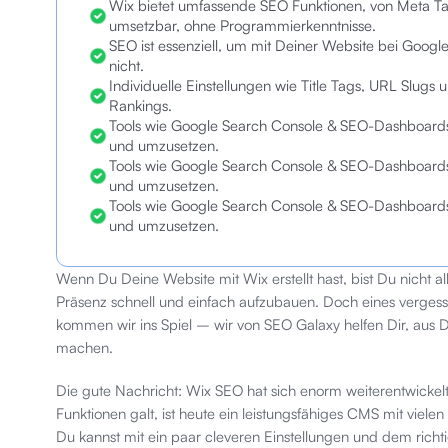
Wix bietet umfassende SEO Funktionen, von Meta Tags
umsetzbar, ohne Programmierkenntnisse.
SEO ist essenziell, um mit Deiner Website bei Google
nicht.
Individuelle Einstellungen wie Title Tags, URL Slugs 
Rankings.
Tools wie Google Search Console & SEO-Dashboards 
und umzusetzen.
Tools wie Google Search Console & SEO-Dashboards 
und umzusetzen.
Tools wie Google Search Console & SEO-Dashboards 
und umzusetzen.
Wenn Du Deine Website mit Wix erstellt hast, bist Du nicht all
Präsenz schnell und einfach aufzubauen. Doch eines vergess
kommen wir ins Spiel – wir von SEO Galaxy helfen Dir, aus 
machen.
Die gute Nachricht: Wix SEO hat sich enorm weiterentwickel
Funktionen galt, ist heute ein leistungsfähiges CMS mit viele
Du kannst mit ein paar cleveren Einstellungen und dem ric