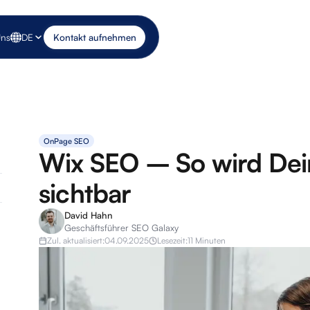
Uns
DE
Kontakt aufnehmen
OnPage SEO
Wix SEO – So wird Dei
sichtbar
David Hahn
Geschäftsführer SEO Galaxy
Zul. aktualisiert:
04.09.2025
Lesezeit:
11 Minuten