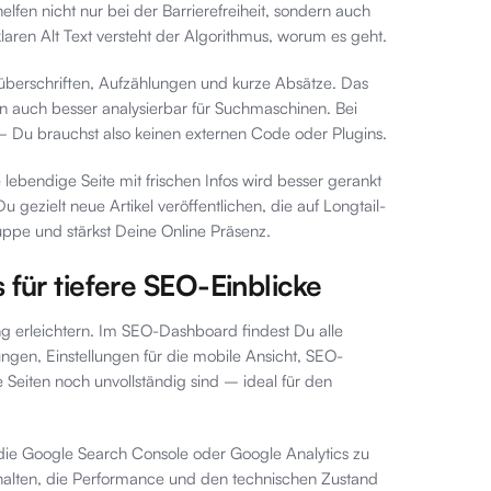
helfen nicht nur bei der Barrierefreiheit, sondern auch
aren Alt Text versteht der Algorithmus, worum es geht.
überschriften, Aufzählungen und kurze Absätze. Das
rn auch besser analysierbar für Suchmaschinen. Bei
 – Du brauchst also keinen externen Code oder Plugins.
e lebendige Seite mit frischen Infos wird besser gerankt
 gezielt neue Artikel veröffentlichen, die auf Longtail-
ruppe und stärkst Deine Online Präsenz.
für tiefere SEO-Einblicke
ung erleichtern. Im SEO-Dashboard findest Du alle
ungen, Einstellungen für die mobile Ansicht, SEO-
Seiten noch unvollständig sind – ideal für den
 die Google Search Console oder Google Analytics zu
rhalten, die Performance und den technischen Zustand