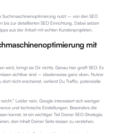
eine Suchmaschinenoptimierung nutzt – von den SEO
 bis zur detaillierten SEO Einrichtung. Dabei setzen
 Tipps aus der Arbeit mit echten Kundenprojekten.
Suchmaschinenoptimierung mit
wird, bringt sie Dir nichts. Genau hier greift SEO. Es
issen sichtbar sind – idealerweise ganz oben. Nutzer
dort nicht erscheinst, verlierst Du Traffic, potenzielle
reicht.“ Leider nein. Google interessiert sich weniger
ormance und technische Einstellungen. Besonders die
sen kannst, ist ein wichtiger Teil Deiner SEO-Strategie.
nen, den Inhalt Deiner Seite besser zu verstehen.