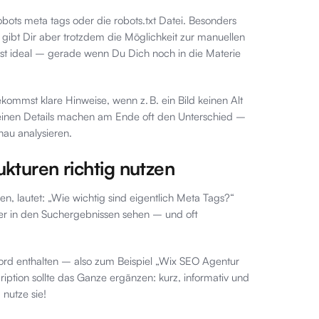
bots meta tags oder die robots.txt Datei. Besonders
, gibt Dir aber trotzdem die Möglichkeit zur manuellen
ist ideal – gerade wenn Du Dich noch in die Materie
kommst klare Hinweise, wenn z. B. ein Bild keinen Alt
kleinen Details machen am Ende oft den Unterschied –
nau analysieren.
ukturen richtig nutzen
, lautet: „Wie wichtig sind eigentlich Meta Tags?“
zer in den Suchergebnissen sehen – und oft
yword enthalten – also zum Beispiel „Wix SEO Agentur
ption sollte das Ganze ergänzen: kurz, informativ und
nutze sie!