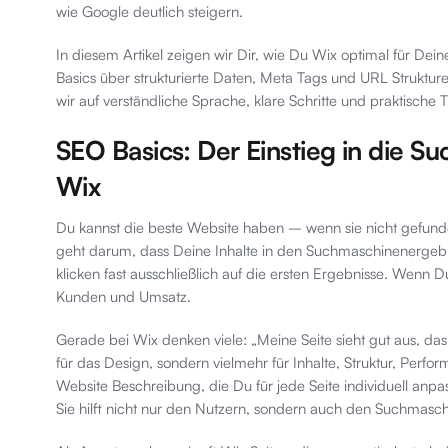
wie Google deutlich steigern.
In diesem Artikel zeigen wir Dir, wie Du Wix optimal für D
Basics über strukturierte Daten, Meta Tags und URL Strukturen
wir auf verständliche Sprache, klare Schritte und praktische
SEO Basics: Der Einstieg in die 
Wix
Du kannst die beste Website haben – wenn sie nicht gefunden 
geht darum, dass Deine Inhalte in den Suchmaschinenergebn
klicken fast ausschließlich auf die ersten Ergebnisse. Wenn Du 
Kunden und Umsatz.
Gerade bei Wix denken viele: „Meine Seite sieht gut aus, das 
für das Design, sondern vielmehr für Inhalte, Struktur, Perf
Website Beschreibung, die Du für jede Seite individuell anpas
Sie hilft nicht nur den Nutzern, sondern auch den Suchmaschi