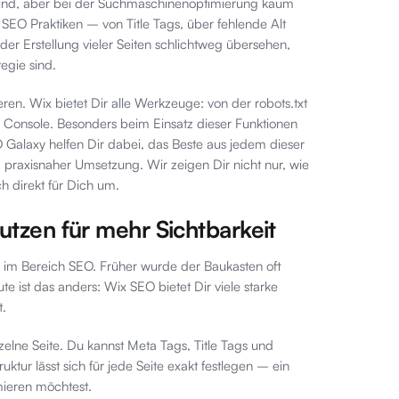
k sind, aber bei der Suchmaschinenoptimierung kaum
EO Praktiken – von Title Tags, über fehlende Alt
der Erstellung vieler Seiten schlichtweg übersehen,
egie sind.
ren. Wix bietet Dir alle Werkzeuge: von der robots.txt
ch Console. Besonders beim Einsatz dieser Funktionen
 Galaxy helfen Dir dabei, das Beste aus jedem dieser
d praxisnaher Umsetzung. Wir zeigen Dir nicht nur, wie
h direkt für Dich um.
utzen für mehr Sichtbarkeit
m im Bereich SEO. Früher wurde der Baukasten oft
ist das anders: Wix SEO bietet Dir viele starke
t.
nzelne Seite. Du kannst Meta Tags, Title Tags und
tur lässt sich für jede Seite exakt festlegen – ein
mieren möchtest.